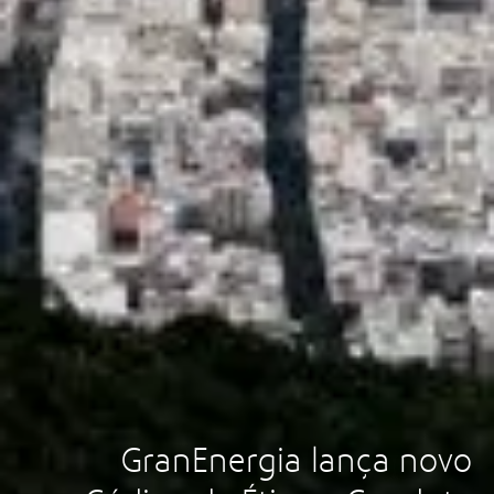
GranEnergia lança novo