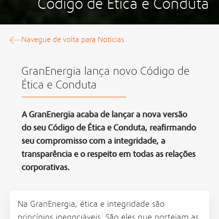
Código de Ética e Conduta
Navegue de volta para Notícias
GranEnergia lança novo Código de
Ética e Conduta
A GranEnergia acaba de lançar a nova versão
do seu Código de Ética e Conduta, reafirmando
seu compromisso com a integridade, a
transparência e o respeito em todas as relações
corporativas.
Na GranEnergia, ética e integridade são
princípios inegociáveis. São eles que norteiam as