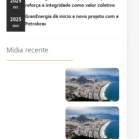
2025
reforça a integridade como valor coletivo
DEC
GranEnergia dá início a novo projeto com a
2025
Petrobras
NOV
Mídia recente