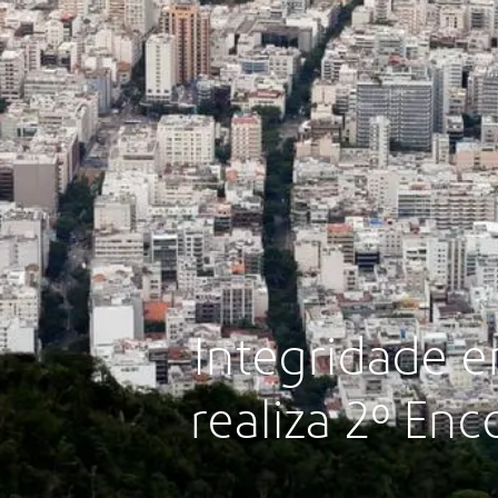
Integridade 
realiza 2º En