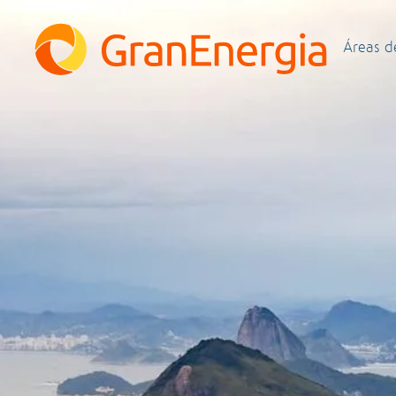
Áreas d