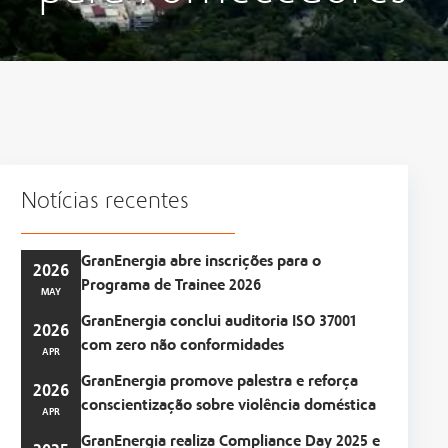
Notícias recentes
GranEnergia abre inscrições para o
2026
Programa de Trainee 2026
MAY
GranEnergia conclui auditoria ISO 37001
2026
com zero não conformidades
APR
GranEnergia promove palestra e reforça
2026
conscientização sobre violência doméstica
APR
GranEnergia realiza Compliance Day 2025 e