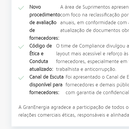
Novo
A área de Suprimentos apresen
procedimento
com foco na reclassificação po
de avaliação
anuais, em conformidade com as
de
atualização de documentos obri
fornecedores:
Código de
O time de Compliance divulgou a
Ética e
layout mais acessível e reforço às
Conduta
fornecedores, especialmente em 
atualizado:
trabalhista e anticorrupção.
Canal de Escuta
Foi apresentado o Canal de 
disponível para
fornecedores e demais públic
fornecedores:
com garantia de confidencia
A GranEnergia agradece a participação de todos 
relações comerciais éticas, responsáveis e alinhad