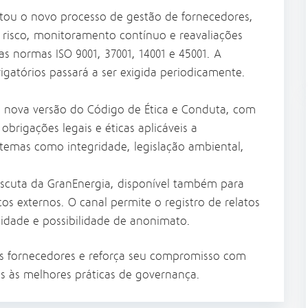
tou o novo processo de gestão de fornecedores,
r risco, monitoramento contínuo e reavaliações
 normas ISO 9001, 37001, 14001 e 45001. A
gatórios passará a ser exigida periodicamente.
 nova versão do Código de Ética e Conduta, com
 obrigações legais e éticas aplicáveis a
temas como integridade, legislação ambiental,
Escuta da GranEnergia, disponível também para
os externos. O canal permite o registro de relatos
lidade e possibilidade de anonimato.
os fornecedores e reforça seu compromisso com
as às melhores práticas de governança.