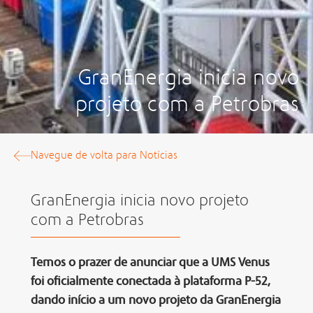
GranEnergia inicia novo
projeto com a Petrobras
Navegue de volta para Notícias
GranEnergia inicia novo projeto
com a Petrobras
Temos o prazer de anunciar que a UMS Venus
foi oficialmente conectada à plataforma P-52,
dando início a um novo projeto da GranEnergia