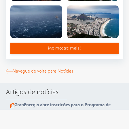
Me mostre mais!
Navegue de volta para Notícias
Artigos de notícias
GranEnergia abre inscrições para o Programa de
Trainee 2026
GranEnergia conclui auditoria ISO 37001 com zero não
conformidades