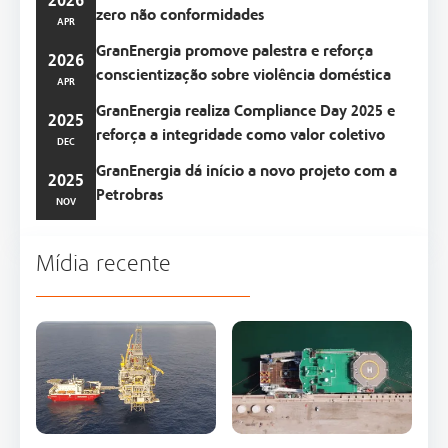
2026
zero não conformidades
APR
GranEnergia promove palestra e reforça
2026
conscientização sobre violência doméstica
APR
GranEnergia realiza Compliance Day 2025 e
2025
reforça a integridade como valor coletivo
DEC
GranEnergia dá início a novo projeto com a
2025
Petrobras
NOV
Mídia recente