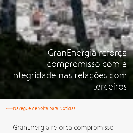
GranEnergia reforça
compromisso com a
integridade nas relações com
terceiros
Navegue de volta para Notícias
GranEnergia reforça compromisso